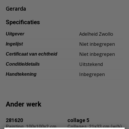
Gerarda
Dansk
Norsk
Specificaties
Adelheid Zwollo
Uitgever
Niet inbegrepen
Ingelijst
Niet inbegrepen
Certificaat van echtheid
Uitstekend
Conditie/details
Inbegrepen
Handtekening
Ander werk
281620
collage 5
Painting, 100x100x2 cm
Collages, 21x33 cm (w/h)