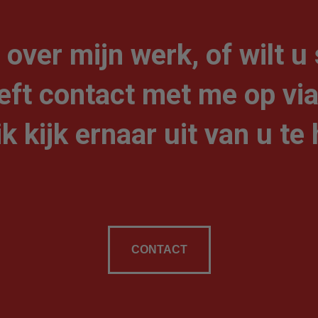
 over mijn werk, of wilt
ft contact met me op via
ik kijk ernaar uit van u te
CONTACT