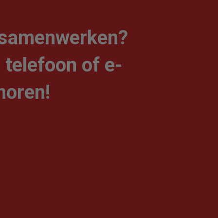
 u samenwerken?
 telefoon of e-
 horen!